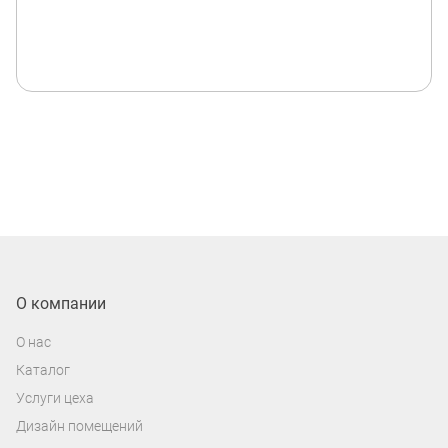
О компании
О нас
Каталог
Услуги цеха
Дизайн помещений