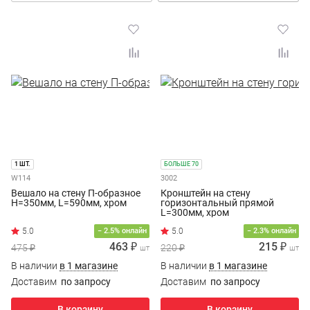
1 ШТ.
БОЛЬШЕ 70
W114
3002
Вешало на стену П-образное
Кронштейн на стену
H=350мм, L=590мм, хром
горизонтальный прямой
L=300мм, хром
− 2.5% онлайн
− 2.3% онлайн
463 ₽
215 ₽
475 ₽
220 ₽
шт
шт
В наличии
в 1 магазине
В наличии
в 1 магазине
Доставим
по запросу
Доставим
по запросу
В корзину
В корзину