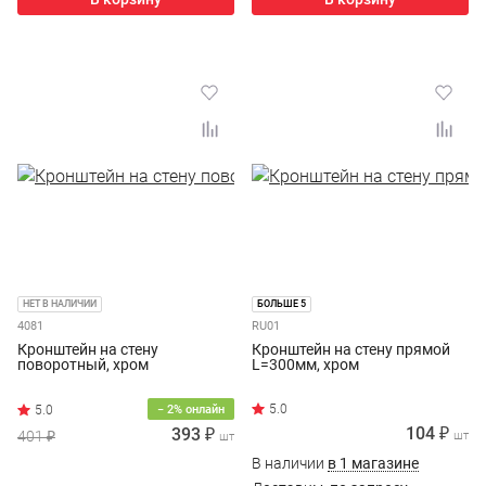
НЕТ В НАЛИЧИИ
БОЛЬШЕ 5
4081
RU01
Кронштейн на стену
Кронштейн на стену прямой
поворотный, хром
L=300мм, хром
− 2% онлайн
104 ₽
393 ₽
401 ₽
шт
шт
В наличии
в 1 магазине