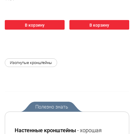
В корзину
В корзину
Изогнутые кронштейны
Полезно знать
Настенные кронштейны
- хорошая