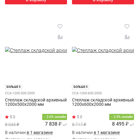
БОЛЬШЕ 5
БОЛЬШЕ 5
ССА-1200-500-2000
ССА-1200-600-2000
Стеллаж складской архивный
Стеллаж складской архивный
1200x500x2000 мм
1200х600х2000 мм
− 2.6% онлайн
− 2.5% онлайн
7 838 ₽
8 495 ₽
8 045 ₽
8 717 ₽
шт
шт
В наличии
в 1 магазине
В наличии
в 1 магазине