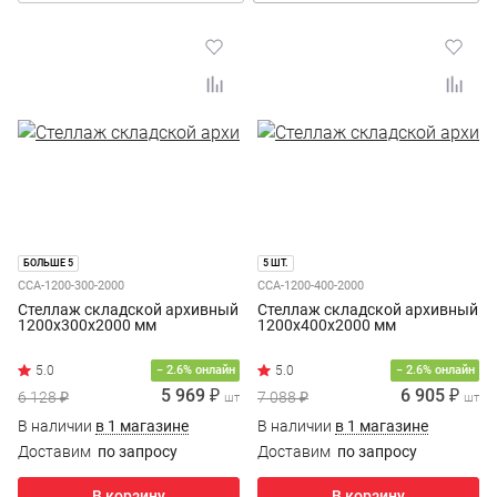
БОЛЬШЕ 5
5 ШТ.
ССА-1200-300-2000
ССА-1200-400-2000
Стеллаж складской архивный
Стеллаж складской архивный
1200x300x2000 мм
1200x400x2000 мм
− 2.6% онлайн
− 2.6% онлайн
5 969 ₽
6 905 ₽
6 128 ₽
7 088 ₽
шт
шт
В наличии
в 1 магазине
В наличии
в 1 магазине
Доставим
по запросу
Доставим
по запросу
В корзину
В корзину