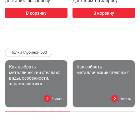
Доставим
по запросу
Доставим
по запросу
В корзину
В корзину
Полки глубиной 500
Как выбрать
Как собрать
металлический стеллаж:
металлический стеллаж?
виды, особенности,
характеристики
Читать
Читать