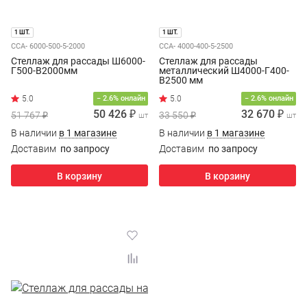
1 ШТ.
1 ШТ.
ССА- 6000-500-5-2000
ССА- 4000-400-5-2500
Стеллаж для рассады Ш6000-
Стеллаж для рассады
Г500-В2000мм
металлический Ш4000-Г400-
В2500 мм
− 2.6% онлайн
− 2.6% онлайн
50 426 ₽
32 670 ₽
51 767 ₽
33 550 ₽
шт
шт
В наличии
в 1 магазине
В наличии
в 1 магазине
Доставим
по запросу
Доставим
по запросу
В корзину
В корзину