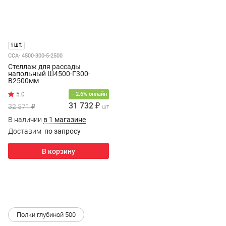
1 ШТ.
ССА- 4500-300-5-2500
Стеллаж для рассады
напольный Ш4500-Г300-
В2500мм
− 2.6% онлайн
31 732 ₽
32 571 ₽
шт
В наличии
в 1 магазине
Доставим
по запросу
В корзину
Полки глубиной 500