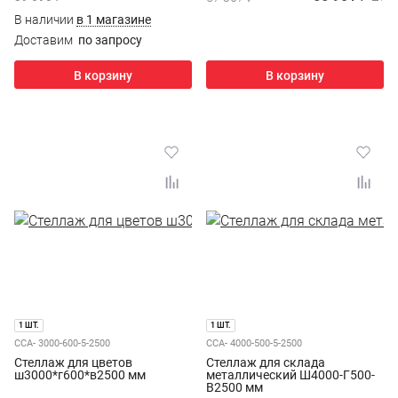
В наличии
в 1 магазине
Доставим
по запросу
В корзину
В корзину
1 ШТ.
1 ШТ.
ССА- 3000-600-5-2500
ССА- 4000-500-5-2500
Стеллаж для цветов
Стеллаж для склада
ш3000*г600*в2500 мм
металлический Ш4000-Г500-
В2500 мм