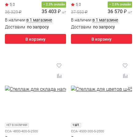
− 2.5% онлайн
− 2.6% онлайн
35 403 ₽
36 570 ₽
36 329 ₽
37 550 ₽
шт
шт
В наличии
в 1 магазине
В наличии
в 1 магазине
Доставим
по запросу
Доставим
по запросу
В корзину
В корзину
НЕТ В НАЛИЧИИ
1 ШТ.
ССА- 4800-400-5-2500
ССА- 4500-300-5-2000