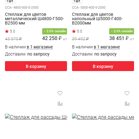
1 ШТ.
1 ШТ.
ССА- 4800-500-5-2500
ССА- 5000-400-5-2000
Стеллаж для цветов
Стеллаж для цветов
металлический Ш4800-Г500-
напольный Ш5000-Г400-
В2500 мм
В2000мм
− 2.6% онлайн
− 2.6% онлайн
42 250 ₽
38 451 ₽
43 370 ₽
39 492 ₽
шт
шт
В наличии
в 1 магазине
В наличии
в 1 магазине
Доставим
по запросу
Доставим
по запросу
В корзину
В корзину