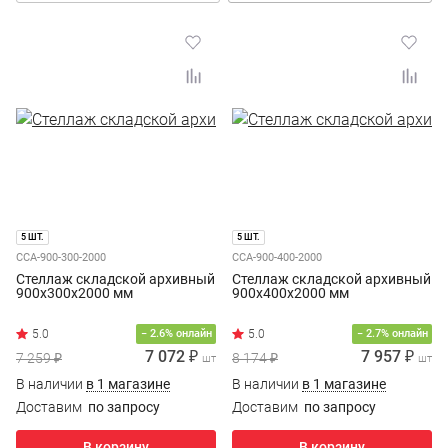
5 ШТ.
5 ШТ.
ССА-900-300-2000
ССА-900-400-2000
Стеллаж складской архивный
Стеллаж складской архивный
900х300х2000 мм
900х400х2000 мм
− 2.6% онлайн
− 2.7% онлайн
7 072 ₽
7 957 ₽
7 259 ₽
8 174 ₽
шт
шт
В наличии
в 1 магазине
В наличии
в 1 магазине
Доставим
по запросу
Доставим
по запросу
В корзину
В корзину