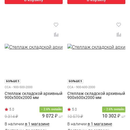
БОЛЬШЕ 5
БОЛЬШЕ 5
ССА - 900-500-2000
ССА - 900-600-2000
Стеллаж складской архивный
Стеллаж складской архивный
900х500х2000 мм
900х600х2000 мм
− 2.6% онлайн
− 2.6% онлайн
9 072 ₽
10 302 ₽
9 314 ₽
10 579 ₽
шт
шт
В наличии
в 1 магазине
В наличии
в 1 магазине