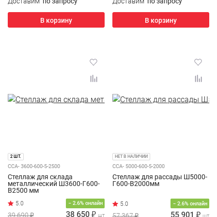
Доставим
по запросу
Доставим
по запросу
В корзину
В корзину
2 ШТ.
НЕТ В НАЛИЧИИ
ССА- 3600-600-5-2500
ССА- 5000-600-5-2000
Стеллаж для склада
Стеллаж для рассады Ш5000-
металлический Ш3600-Г600-
Г600-В2000мм
В2500 мм
− 2.6% онлайн
− 2.6% онлайн
38 650 ₽
55 901 ₽
39 690 ₽
57 367 ₽
шт
шт