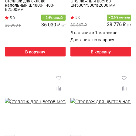
Стеллаж для склада
Стеллаж для цветов
напольный Ш4800-Г400-
ш4500*г300*в2000 мм
В2500мм
− 2.6% онлайн
− 2.6% онлайн
29 776 ₽
36 030 ₽
30 567 ₽
36 990 ₽
шт
шт
В наличии
в 1 магазине
Доставим
по запросу
В корзину
В корзину