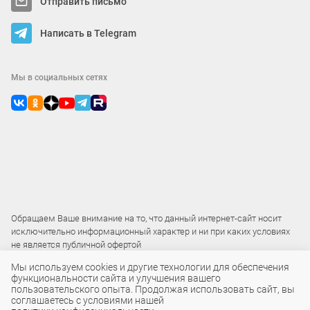
Отправить письмо
Написать в Telegram
Мы в социальных сетях
Обращаем Ваше внимание на то, что данный интернет-сайт носит
исключительно информационный характер и ни при каких условиях
не является публичной офертой
Мы используем cookies и другие технологии для обеспечения
функциональности сайта и улучшения вашего
2015 – 2026 © ООО «Локос»
пользовательского опыта. Продолжая использовать сайт, вы
соглашаетесь с условиями нашей