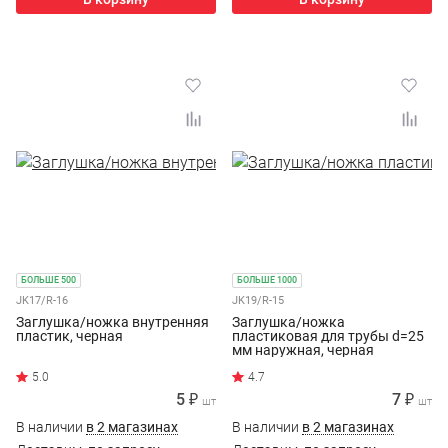
БОЛЬШЕ 500
БОЛЬШЕ 1000
JK17/R-16
JK19/R-15
Заглушка/ножка внутренняя
Заглушка/ножка
пластик, черная
пластиковая для трубы d=25
мм наружная, черная
4.7
5 ₽
7 ₽
шт
шт
В наличии
в 2 магазинах
В наличии
в 2 магазинах