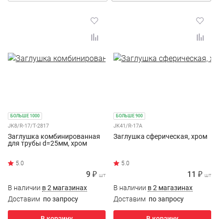
БОЛЬШЕ 1000
БОЛЬШЕ 900
JK8/R-17/T-2817
JK41/R-17A
Заглушка комбинированная
Заглушка сферическая, хром
для трубы d=25мм, хром
9 ₽
11 ₽
шт
шт
В наличии
в 2 магазинах
В наличии
в 2 магазинах
Доставим
по запросу
Доставим
по запросу
В корзину
В корзину