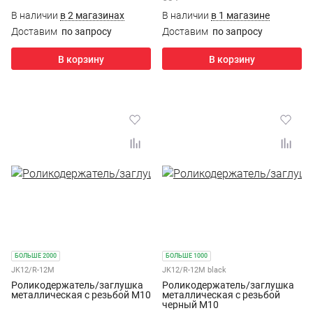
В наличии
в 2 магазинах
В наличии
в 1 магазине
Доставим
по запросу
Доставим
по запросу
В корзину
В корзину
БОЛЬШЕ 2000
БОЛЬШЕ 1000
JK12/R-12M
JK12/R-12M black
Роликодержатель/заглушка
Роликодержатель/заглушка
металлическая с резьбой М10
металлическая с резьбой
черный М10