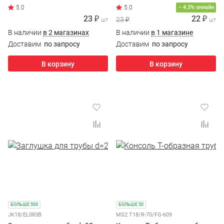
5.0
− 4.3% онлайн
23 ₽
22 ₽
23 ₽
шт
шт
В наличии
в 2 магазинах
В наличии
в 1 магазине
Доставим
по запросу
Доставим
по запросу
В корзину
В корзину
БОЛЬШЕ 500
БОЛЬШЕ 50
JK18/EL083B
MS2 T18/R-70/FG-609