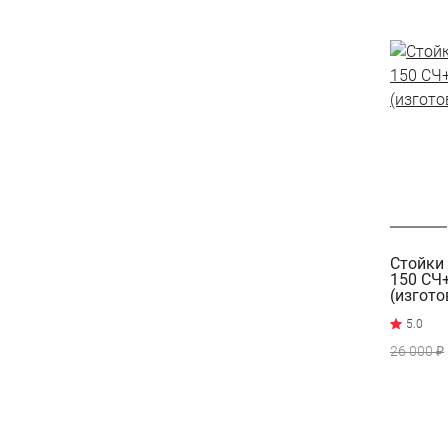
Стойки 
150 СЧ
(изгото
26 000 ₽