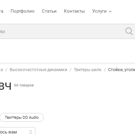
та
Портфолио
Статьи
Контакты
Услуги
ка
Высокочастотные динамики
Твитеры шелк
Стойки, угол
 ВЧ
66 товаров
Твиттеры DD Audio