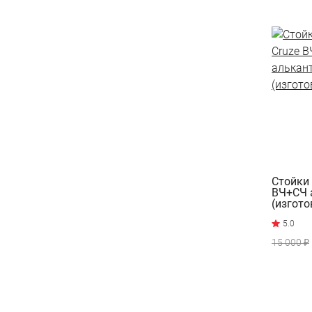
Стойки 
ВЧ+СЧ 
(изгото
15 000 ₽