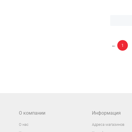
←
1
О компании
Информация
О нас
Адреса магазинов