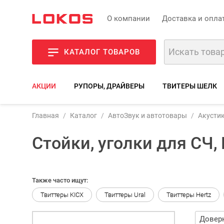
О компании
Доставка и опла
КАТАЛОГ ТОВАРОВ
АКЦИИ
РУПОРЫ, ДРАЙВЕРЫ
ТВИТЕРЫ ШЕЛК
Главная
Каталог
АвтоЗвук и автотовары
Акусти
Стойки, уголки для СЧ,
Также часто ищут:
Твиттеры KICX
Твиттеры Ural
Твиттеры Hertz