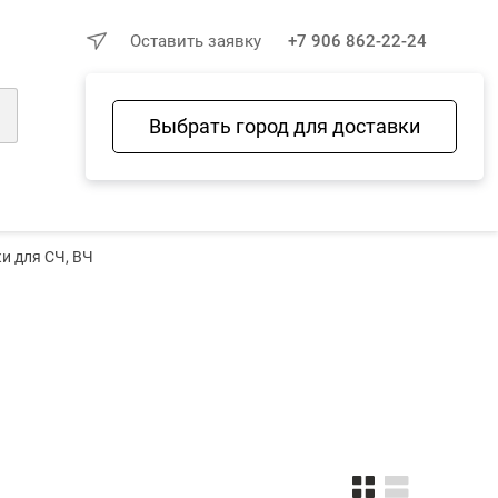
×
Оставить заявку
+7 906 862-22-24
Выбрать город для доставки
Войти
Избранное
Сравнение
Корзина
ки для СЧ, ВЧ