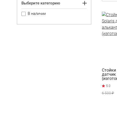
Выберите категорию
В наличии
Стойки 
датчик
(изгото
6 500 ₽