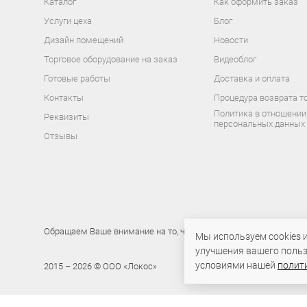
Каталог
Как оформить заказ
Услуги цеха
Блог
Дизайн помещений
Новости
Торговое оборудование на заказ
Видеоблог
Готовые работы
Доставка и оплата
Контакты
Процедура возврата т
Политика в отношении
Реквизиты
персональных данных
Отзывы
Обращаем Ваше внимание на то, что данный интернет-сайт носи
Мы используем cookies 
улучшения вашего польз
условиями нашей
полит
2015 – 2026 © ООО «Локос»