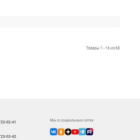
Товары 1 - 16 из 66
Мы в социальных сетях
723-02-41
723-03-42