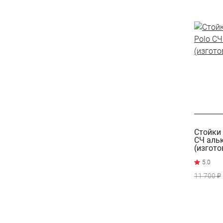
Стойки 
СЧ аль
(изгото
11 700 ₽