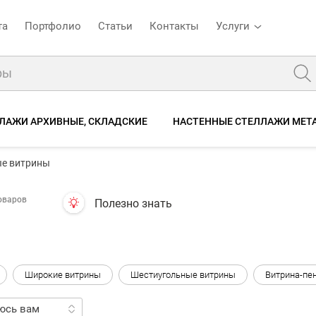
та
Портфолио
Статьи
Контакты
Услуги
ЛАЖИ АРХИВНЫЕ, СКЛАДСКИЕ
НАСТЕННЫЕ СТЕЛЛАЖИ МЕТ
ые витрины
оваров
Полезно знать
Широкие витрины
Шестиугольные витрины
Витрина-пе