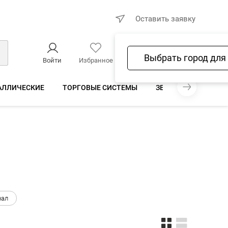
×
Оставить заявку
Выбрать город для
Войти
Избранное
Сравнение
Корзина
АЛЛИЧЕСКИЕ
ТОРГОВЫЕ СИСТЕМЫ
ЗЕРКАЛА ДЛЯ МАГА
нал