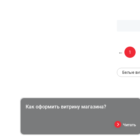
←
1
Белые в
Как оформить витрину магазина?
Читать