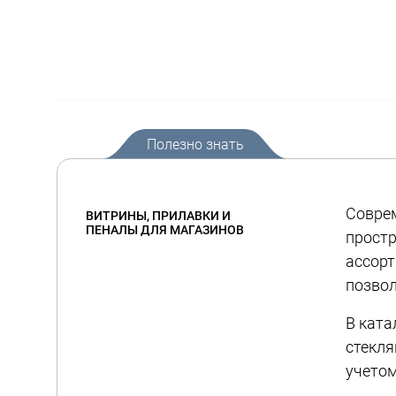
Полезно знать
Совре
ВИТРИНЫ, ПРИЛАВКИ И
ПЕНАЛЫ ДЛЯ МАГАЗИНОВ
простр
ассорт
позвол
В ката
стекля
учетом