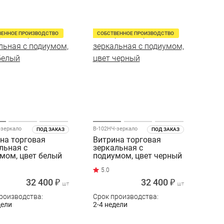
ВЕННОЕ ПРОИЗВОДСТВО
СОБСТВЕННОЕ ПРОИЗВОДСТВО
-зеркало
В-102НЧ-зеркало
ПОД ЗАКАЗ
ПОД ЗАКАЗ
на торговая
Витрина торговая
льная с
зеркальная с
мом, цвет белый
подиумом, цвет черный
32 400 ₽
32 400 ₽
шт
шт
роизводства:
Срок производства:
дели
2-4 недели