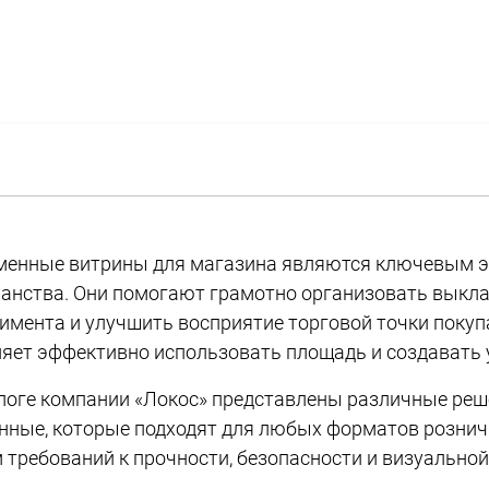
менные витрины для магазина являются ключевым э
анства. Они помогают грамотно организовать выкла
имента и улучшить восприятие торговой точки покуп
яет эффективно использовать площадь и создавать 
логе компании «Локос» представлены различные реш
нные, которые подходят для любых форматов рознич
 требований к прочности, безопасности и визуальной