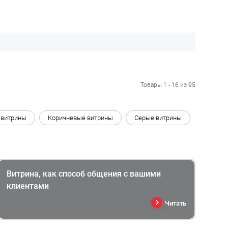
Товары 1 - 16 из 95
 витрины
Коричневые витрины
Серые витрины
Витрина, как способ общения с вашими
клиентами
Читать