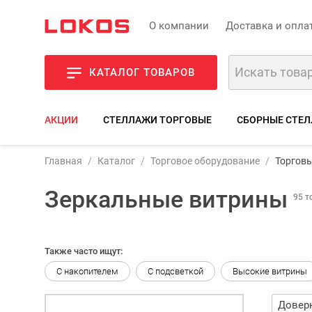
О компании
Доставка и опла
КАТАЛОГ ТОВАРОВ
АКЦИИ
СТЕЛЛАЖИ ТОРГОВЫЕ
СБОРНЫЕ СТЕЛ
Главная
Каталог
Торговое оборудование
Торгов
Зеркальные витрины
95 т
Также часто ищут:
С накопителем
С подсветкой
Высокие витрины