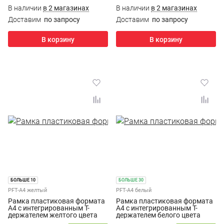
В наличии
в 2 магазинах
В наличии
в 2 магазинах
Доставим
по запросу
Доставим
по запросу
В корзину
В корзину
БОЛЬШЕ 10
БОЛЬШЕ 30
PFT-A4 желтый
PFT-A4 белый
Рамка пластиковая формата
Рамка пластиковая формата
А4 с интегрированным Т-
А4 с интегрированным Т-
держателем желтого цвета
держателем белого цвета