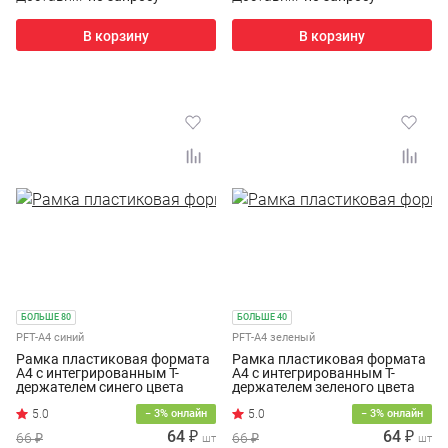
В корзину
В корзину
БОЛЬШЕ 80
БОЛЬШЕ 40
PFT-A4 синий
PFT-A4 зеленый
Рамка пластиковая формата
Рамка пластиковая формата
А4 с интегрированным Т-
А4 с интегрированным Т-
держателем синего цвета
держателем зеленого цвета
− 3% онлайн
− 3% онлайн
64 ₽
64 ₽
66 ₽
66 ₽
шт
шт