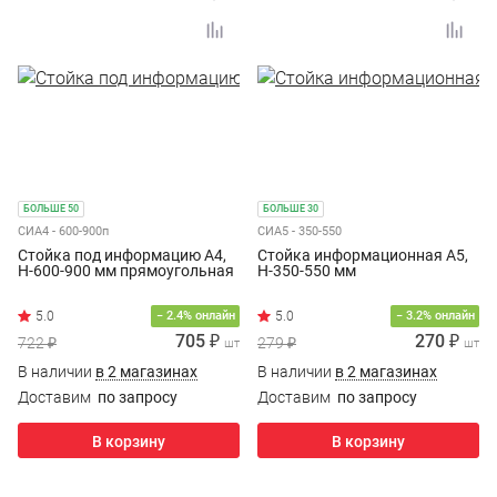
БОЛЬШЕ 50
БОЛЬШЕ 30
СИА4 - 600-900п
СИА5 - 350-550
Стойка под информацию А4,
Стойка информационная А5,
Н-600-900 мм прямоугольная
Н-350-550 мм
5.0
− 2.4% онлайн
− 3.2% онлайн
705 ₽
270 ₽
722 ₽
279 ₽
шт
шт
В наличии
в 2 магазинах
В наличии
в 2 магазинах
Доставим
по запросу
Доставим
по запросу
В корзину
В корзину