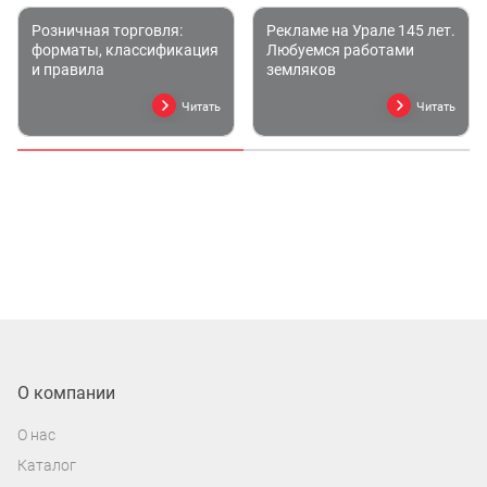
Розничная торговля:
Рекламе на Урале 145 лет.
форматы, классификация
Любуемся работами
и правила
земляков
Читать
Читать
О компании
О нас
Каталог