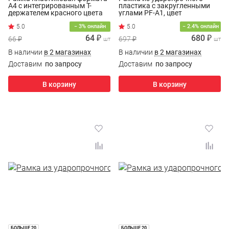
А4 с интегрированным Т-
пластика с закругленными
держателем красного цвета
углами PF-A1, цвет
прозрачный
− 3% онлайн
− 2.4% онлайн
64 ₽
680 ₽
66 ₽
697 ₽
шт
шт
В наличии
в 2 магазинах
В наличии
в 2 магазинах
Доставим
по запросу
Доставим
по запросу
В корзину
В корзину
БОЛЬШЕ 20
БОЛЬШЕ 20