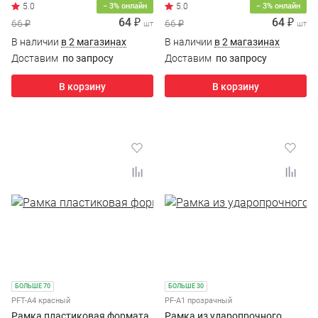
− 3% онлайн
− 3% онлайн
64 ₽
64 ₽
66 ₽
66 ₽
шт
шт
В наличии
в 2 магазинах
В наличии
в 2 магазинах
Доставим
по запросу
Доставим
по запросу
В корзину
В корзину
БОЛЬШЕ 70
БОЛЬШЕ 30
PFT-A4 красный
PF-A1 прозрачный
Рамка пластиковая формата
Рамка из ударопрочного