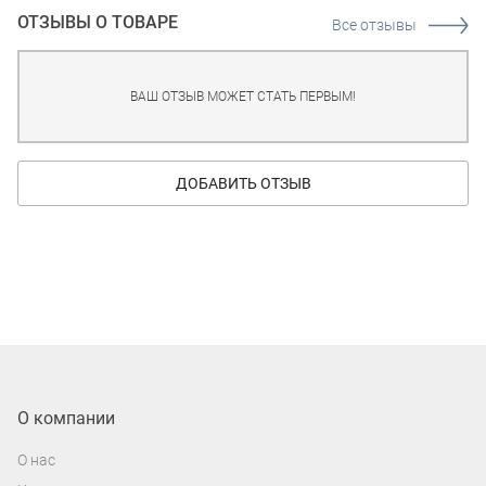
ОТЗЫВЫ О ТОВАРЕ
Все отзывы
ВАШ ОТЗЫВ МОЖЕТ СТАТЬ ПЕРВЫМ!
ДОБАВИТЬ ОТЗЫВ
О компании
О нас