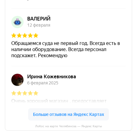
ЛоКос на карте Челябинска — Яндекс Карты