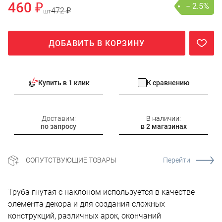
460 ₽
− 2.5%
472 ₽
шт
ДОБАВИТЬ В КОРЗИНУ
Купить в 1 клик
К сравнению
Доставим:
В наличии:
по запросу
в 2 магазинах
СОПУТСТВУЮЩИЕ ТОВАРЫ
Перейти
Труба гнутая с наклоном используется в качестве
элемента декора и для создания сложных
конструкций, различных арок, окончаний