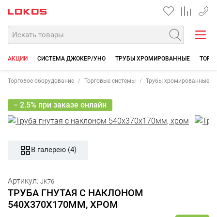
+7 35
АКЦИИ
СИСТЕМА ДЖОКЕР/УНО
ТРУБЫ ХРОМИРОВАННЫЕ
ТОРГО
Торговое оборудование
Торговые системы
Трубы хромированные
− 2.5% при заказе онлайн
В галерею (4)
Артикул:
JK76
ТРУБА ГНУТАЯ С НАКЛОНОМ
540Х370Х170ММ, ХРОМ