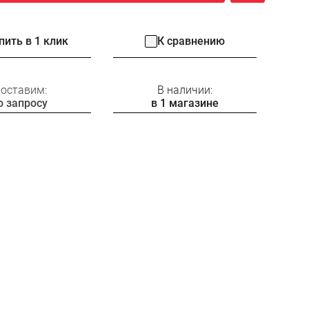
пить в 1 клик
К сравнению
оставим:
В наличии:
о запросу
в 1 магазине