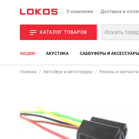
О компании
Доставка и опла
КАТАЛОГ ТОВАРОВ
АКЦИИ
АКУСТИКА
САБВУФЕРЫ И АКСЕССУАР
Колодка для реле 5ти
Главная
АвтоЗвук и автотовары
Реконы и запчасти
Фото
Описание
Отзыв