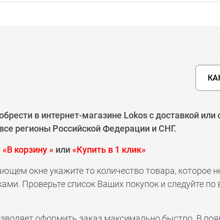
КА
обрести в интернет-магазине Lokos с доставкой или
 все регионы Российской Федерации и СНГ.
у
«В корзину »
или
«Купить в 1 клик»
ающем окне укажите то количество товара, которое 
ами. Проверьте список Ваших покупок и следуйте по
позволяет оформить заказ максимально быстро. В по