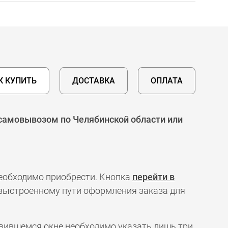
К КУПИТЬ
ДОСТАВКА
ОПЛАТА
 самовывозом по Челябинской области или
необходимо приобрести. Кнопка
перейти в
 выстроенному пути оформления заказа для
явившемся окне необходимо указать лишь три