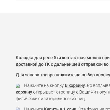
Колодка для реле 5ти контактная можно при
доставкой до ТК с дальнейшей отправкой во
Для заказа товара нажмите на выбор кнопк
Нажмите на кнопку
В корзину
. Во всплыв
корзину
открывает страницу с Вашими покупк
физических или юридических лиц.
Нажмите
Купить в 1 клик
. Эта функция 