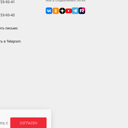
Мы в социальных сетях
723-02-41
723-03-42
ить письмо
ь в Telegram
ляется публичной офертой
сь с
СОГЛАСЕН