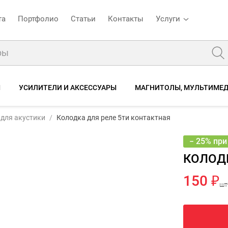
та
Портфолио
Статьи
Контакты
Услуги
Ы
УСИЛИТЕЛИ И АКСЕССУАРЫ
МАГНИТОЛЫ, МУЛЬТИМЕД
 контактная
 для акустики
Колодка для реле 5ти контактная
ы
− 25% при
КОЛОДК
150 ₽
шт