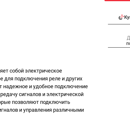
Ку
Д
п
ляет собой электрическое
е для подключения реле и других
т надежное и удобное подключение
ередачу сигналов и электрической
торые позволяют подключить
игналов и управления различными