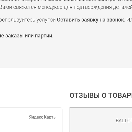
а с Вами свяжется менеджер для подтверждения деталей
оспользуйтесь услугой
Оставить заявку на звонок
. И
е заказы или партии.
ОТЗЫВЫ О ТОВАР
ВАШ О