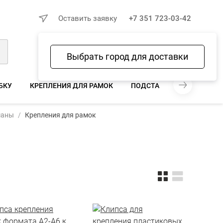
×
Оставить заявку
+7 351 723-03-42
Выбрать город для доставки
Войти
Избранное
Сравнение
Корзина
БКУ
КРЕПЛЕНИЯ ДЛЯ РАМОК
ПОДСТАВКИ ДЛЯ ТРУБОК
маны
Крепления для рамок