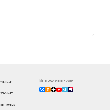
Мы в социальных сетях
723-02-41
723-03-42
ить письмо