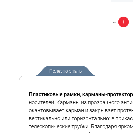
←
1
Полезно знать
Пластиковые рамки, карманы-протектор
носителей. Карманы из прозрачного анти
окантовывает карман и закрывает протек
вертикально или горизонтально: в прикас
телескопические трубки. Благодаря ярко