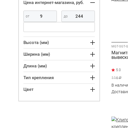
Цена интернет-магазина, руб.
Высота (мм)
MGT-SGT-
Магнит
Ширина (мм)
вывеск
Длина (мм)
Тип крепления
116 ₽
В налич
Цвет
Достав