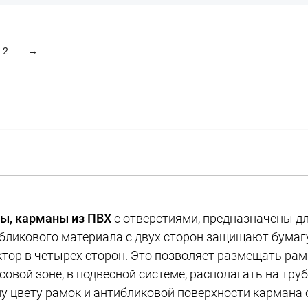
2
→
ы, карманы из ПВХ
с отверстиями, предназначены 
бликового материала с двух сторон защищают бумагу
тор в четырех сторон. Это позволяет размещать рамк
совой зоне, в подвесной системе, располагать на тр
му цвету рамок и антибликовой поверхности карман