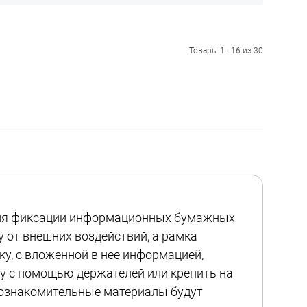
Товары 1 - 16 из 30
для фиксации информационных бумажных
 от внешних воздействий, а рамка
у, с вложенной в нее информацией,
убу с помощью держателей или крепить на
а ознакомительные материалы будут