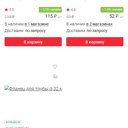
4.8
− 2.5% онлайн
− 1.9% онлайн
115 ₽
52 ₽
118 ₽
53 ₽
шт
шт
В наличии
в 1 магазине
В наличии
в 2 магазинах
Доставим
по запросу
Доставим
по запросу
В корзину
В корзину
БОЛЬШЕ 60