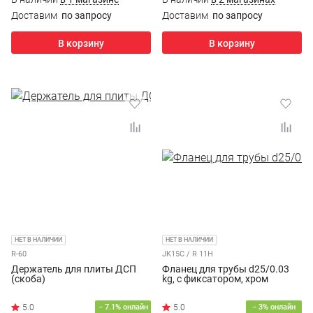
Доставим
по запросу
Доставим
по запросу
В корзину
В корзину
НЕТ В НАЛИЧИИ
НЕТ В НАЛИЧИИ
R-60
JK15С / R 11H
Держатель для плиты ДСП
Фланец для трубы d25/0.03
(скоба)
kg, с фиксатором, хром
− 7.1% онлайн
− 3% онлайн