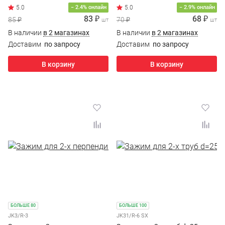
− 2.4% онлайн
− 2.9% онлайн
83 ₽
68 ₽
85 ₽
70 ₽
шт
шт
В наличии
в 2 магазинах
В наличии
в 2 магазинах
Доставим
по запросу
Доставим
по запросу
В корзину
В корзину
БОЛЬШЕ 80
БОЛЬШЕ 100
JK3/R-3
JK31/R-6 SX