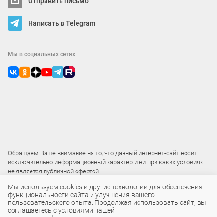
Отправить письмо
Написать в Telegram
Мы в социальных сетях
Обращаем Ваше внимание на то, что данный интернет-сайт носит
исключительно информационный характер и ни при каких условиях
не является публичной офертой
Мы используем cookies и другие технологии для обеспечения
функциональности сайта и улучшения вашего
2015 – 2026 © ООО «Локос»
пользовательского опыта. Продолжая использовать сайт, вы
соглашаетесь с условиями нашей