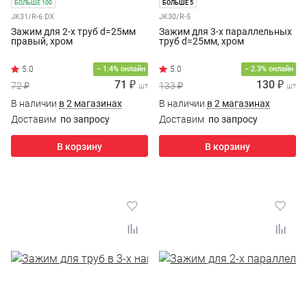
БОЛЬШЕ 100
БОЛЬШЕ 5
JK31/R-6 DX
JK30/R-5
Зажим для 2-х труб d=25мм
Зажим для 3-х параллельных
правый, хром
труб d=25мм, хром
− 1.4% онлайн
− 2.3% онлайн
71 ₽
130 ₽
72 ₽
133 ₽
шт
шт
В наличии
в 2 магазинах
В наличии
в 2 магазинах
Доставим
по запросу
Доставим
по запросу
В корзину
В корзину