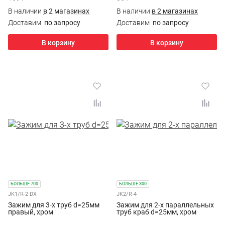
В наличии
в 2 магазинах
В наличии
в 2 магазинах
Доставим
по запросу
Доставим
по запросу
В корзину
В корзину
БОЛЬШЕ 700
БОЛЬШЕ 300
JK1/R-2 DX
JK2/R-4
Зажим для 3-х труб d=25мм
Зажим для 2-х параллельных
правый, хром
труб краб d=25мм, хром