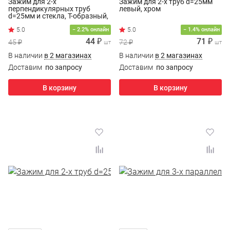
Зажим для 2-х
Зажим для 2-х труб d=25мм
перпендикулярных труб
левый, хром
d=25мм и стекла, Т-образный,
хром
− 2.2% онлайн
− 1.4% онлайн
44 ₽
71 ₽
45 ₽
72 ₽
шт
шт
В наличии
в 2 магазинах
В наличии
в 2 магазинах
Доставим
по запросу
Доставим
по запросу
В корзину
В корзину