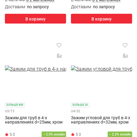
Доставим
по запросу
Доставим
по запросу
В корзину
В корзину
БОЛЬШЕ 800
БОЛЬШЕ 20
U3/T3
U4/32
Зажим для труб в 4-х
Зажим угловой для труб в 4-х
направлениях d=25мм, хром
направлениях d=32мм, хром
5.0
− 2.5% онлайн
− 2.2% онлайн