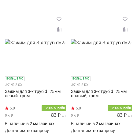
БОЛЬШЕ 700
БОЛЬШЕ 700
JK1/R-2 SX
JK1/R-2 DX
Зажим для 3-х труб d=25мм
Зажим для 3-х труб d=25мм
левый, хром
правый, хром
− 2.4% онлайн
− 2.4% онлайн
83 ₽
83 ₽
85 ₽
85 ₽
шт
шт
В наличии
в 2 магазинах
В наличии
в 2 магазинах
Доставим
по запросу
Доставим
по запросу