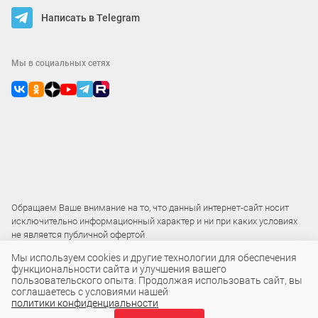
Написать в Telegram
Мы в социальных сетях
Обращаем Ваше внимание на то, что данный интернет-сайт носит
исключительно информационный характер и ни при каких условиях
не является публичной офертой
Мы используем cookies и другие технологии для обеспечения
функциональности сайта и улучшения вашего
2015 – 2026 © ООО «Локос»
пользовательского опыта. Продолжая использовать сайт, вы
соглашаетесь с условиями нашей
политики конфиденциальности