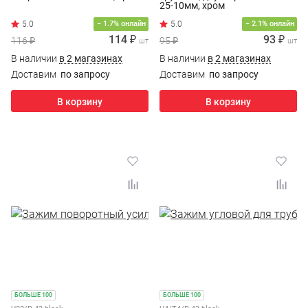
25-10мм, хром
5.0
− 1.7% онлайн
− 2.1% онлайн
114 ₽
93 ₽
116 ₽
95 ₽
шт
шт
В наличии
в 2 магазинах
В наличии
в 2 магазинах
Доставим
по запросу
Доставим
по запросу
В корзину
В корзину
БОЛЬШЕ 100
БОЛЬШЕ 100