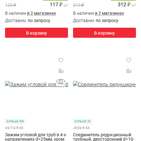
117 ₽
312 ₽
120 ₽
319 ₽
шт
шт
В наличии
в 2 магазинах
В наличии
в 2 магазинах
Доставим
по запросу
Доставим
по запросу
В корзину
В корзину
БОЛЬШЕ 900
БОЛЬШЕ 20
U4/T4/R-43
JK54/R-54
Зажим угловой для труб в 4-х
Соединитель редукционный
направлениях d=25мм, хром
трубный, двусторонний d=10-