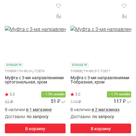
БОЛЬШЕ 90
БОЛЬШЕ 90
TH980F/TH-90/3-L/T2874
TH980E/TH-89/3-Т/T2871
Муфта с 3-мя направлениями
Муфта с 3-мя направлениями
ортогональная, хром
T-образная, хром
− 1.9% онлайн
− 1.7% онлайн
51 ₽
117 ₽
52 ₽
119 ₽
шт
шт
В наличии
в 1 магазине
В наличии
в 2 магазинах
Доставим
по запросу
Доставим
по запросу
В корзину
В корзину