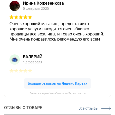
ЛоКос на карте Челябинска — Яндекс Карты
ОТЗЫВЫ О ТОВАРЕ
Все отзывы