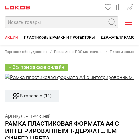
+7 35
АКЦИИ
ПЛАСТИКОВЫЕ РАМКИ И ПРОТЕКТОРЫ
ДЕРЖАТЕЛИ РАМОК 
Торговое оборудование
Рекламные POS-материалы
Пластиковые р
− 3% при заказе онлайн
В галерею (11)
Артикул:
PFT-A4 синий
РАМКА ПЛАСТИКОВАЯ ФОРМАТА А4 С
ИНТЕГРИРОВАННЫМ Т-ДЕРЖАТЕЛЕМ
СИНЕГО ЦВЕТА