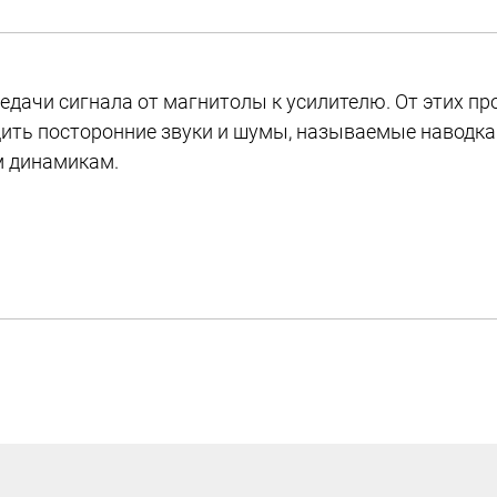
дачи сигнала от магнитолы к усилителю. От этих пр
ть посторонние звуки и шумы, называемые наводкам
м динамикам.