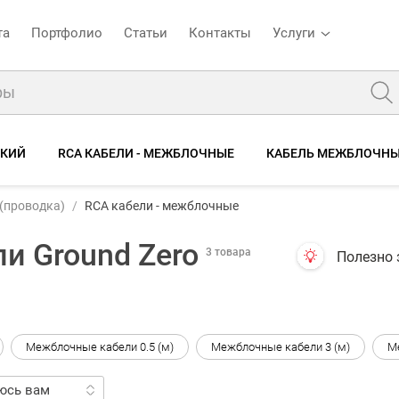
та
Портфолио
Статьи
Контакты
Услуги
СКИЙ
RCA КАБЕЛИ - МЕЖБЛОЧНЫЕ
КАБЕЛЬ МЕЖБЛОЧН
(проводка)
RCA кабели - межблочные
и Ground Zero
3 товара
Полезно 
Межблочные кабели 0.5 (м)
Межблочные кабели 3 (м)
М