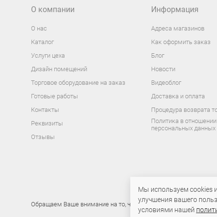
О компании
Информация
О нас
Адреса магазинов
Каталог
Как оформить заказ
Услуги цеха
Блог
Дизайн помещений
Новости
Торговое оборудование на заказ
Видеоблог
Готовые работы
Доставка и оплата
Контакты
Процедура возврата т
Политика в отношении
Реквизиты
персональных данных
Отзывы
Мы используем cookies 
улучшения вашего польз
Обращаем Ваше внимание на то, что данный интернет-сайт носи
условиями нашей
полит