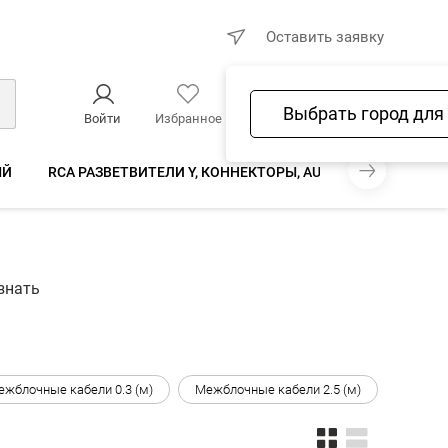
×
Оставить заявку
Выбрать город для
Войти
Избранное
Сравнение
Корзина
ЫЙ
RCA РАЗВЕТВИТЕЛИ Y, КОННЕКТОРЫ, AUX, ВЫНОСНЫЕ РЕ
знать
ежблочные кабели 0.3 (м)
Межблочные кабели 2.5 (м)