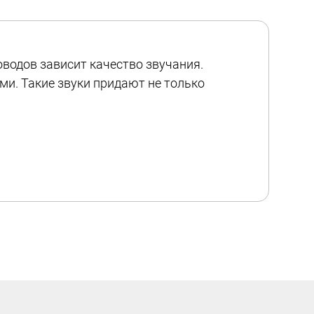
оводов зависит качество звучания.
и. Такие звуки придают не только