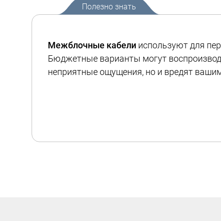
Полезно знать
Межблочные кабели
используют для пере
Бюджетные варианты могут воспроизводи
неприятные ощущения, но и вредят ваши