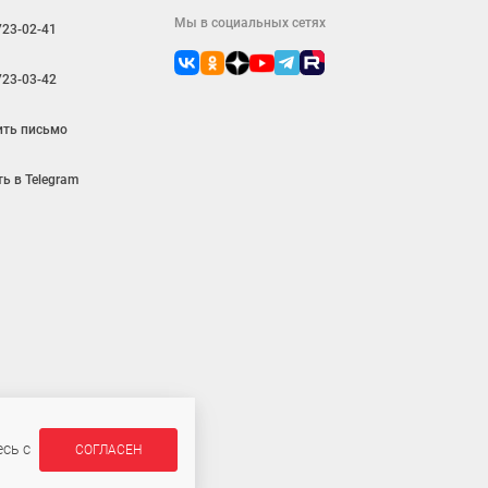
Мы в социальных сетях
723-02-41
723-03-42
ить письмо
ь в Telegram
сь с
СОГЛАСЕН
ляется публичной офертой