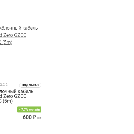
LC-2
ПОД ЗАКАЗ
лочный кабель
d Zero GZCC
C (5m)
− 7.7% онлайн
600 ₽
шт