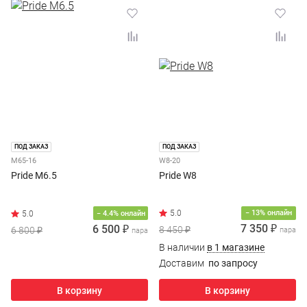
ПОД ЗАКАЗ
ПОД ЗАКАЗ
M65-16
W8-20
Pride M6.5
Pride W8
− 13% онлайн
− 4.4% онлайн
7 350 ₽
6 500 ₽
8 450 ₽
6 800 ₽
пара
пара
В наличии
в 1 магазине
Доставим
по запросу
В корзину
В корзину