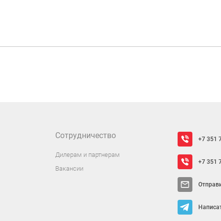
Сотрудничество
+7 351 
Дилерам и партнерам
+7 351 
Вакансии
Отправ
Написат