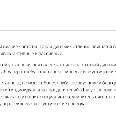
й низкие частоты. Такой динамик отлично впишется 
ипов: активные и пассивные.
ой установки, они содержат низкочастотный динамик
 сабвуфера требуются только силовые и акустические
становке, но имеют более глубокое звучание и бла
дя из индивидуальных предпочтений. Для установки 
 заказать у наших специалистов; усилитель сигнала
ера; силовые и акустические провода.