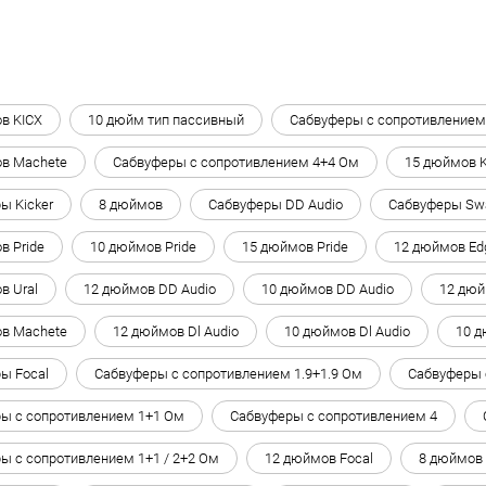
в KICX
10 дюйм тип пассивный
Сабвуферы с сопротивлением
в Machete
Сабвуферы с сопротивлением 4+4 Ом
15 дюймов 
ы Kicker
8 дюймов
Сабвуферы DD Audio
Сабвуферы Sw
в Pride
10 дюймов Pride
15 дюймов Pride
12 дюймов Ed
в Ural
12 дюймов DD Audio
10 дюймов DD Audio
12 дюй
в Machete
12 дюймов Dl Audio
10 дюймов Dl Audio
10 д
ы Focal
Сабвуферы с сопротивлением 1.9+1.9 Ом
Сабвуферы 
ы с сопротивлением 1+1 Ом
Сабвуферы с сопротивлением 4
ы с сопротивлением 1+1 / 2+2 Ом
12 дюймов Focal
8 дюймов 