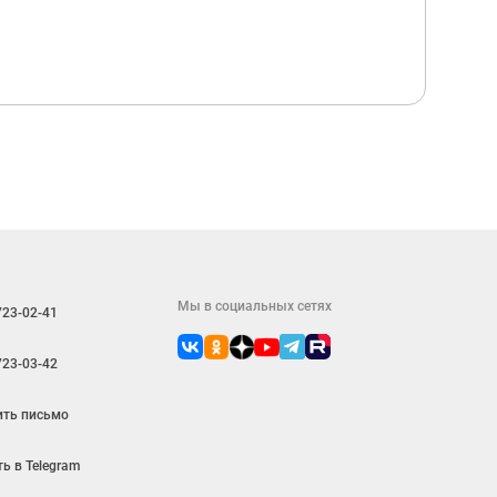
Мы в социальных сетях
723-02-41
723-03-42
ить письмо
ь в Telegram