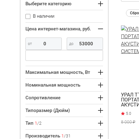
Выберите категорию
Сбро
В наличии
Цена интернет-магазина, руб.
Максимальная мощность, Вт
Номинальная мощность
УРАЛ Т
Сопротивление
ПОРТА
АКУСТ
СИСТЕ
Типоразмер (Дюйм)
8 000 ₽
Тип
1
/2
Производитель
1
/31