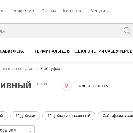
та
Портфолио
Статьи
Контакты
Услуги
 САБВУФЕРА
ТЕРМИНАЛЫ ДЛЯ ПОДКЛЮЧЕНИЯ САБВУФЕРОВ
еры и аксессуары
Сабвуферы
тивный
1 товар
Полезно знать
ый
12 дюймов
12 дюйм тип пассивный
Сабвуферы с со