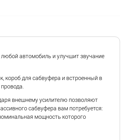
в любой автомобиль и улучшит звучание
, короб для сабвуфера и встроенный в
 провода.
годаря внешнему усилителю позволяют
пассивного сабвуфера вам потребуется:
, номинальная мощность которого