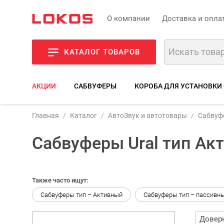
О компании
Доставка и опла
КАТАЛОГ ТОВАРОВ
АКЦИИ
САБВУФЕРЫ
КОРОБА ДЛЯ УСТАНОВКИ
Главная
Каталог
АвтоЗвук и автотовары
Сабвуф
Сабвуферы Ural тип Ак
Также часто ищут:
Сабвуферы тип – Активный
Сабвуферы тип – пассивн