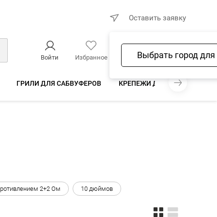
×
Оставить заявку
Выбрать город для
Войти
Избранное
Сравнение
Корзина
ГРИЛИ ДЛЯ САБВУФЕРОВ
КРЕПЕЖИ ДЛЯ САБВУФЕРА
противлением 2+2 Ом
10 дюймов