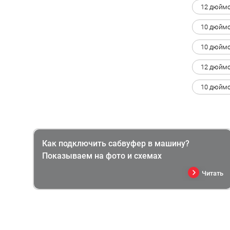
12 дюймо
10 дюймо
10 дюймо
12 дюймо
10 дюймо
Как подключить сабвуфер в машину?
Показываем на фото и схемах
Читать