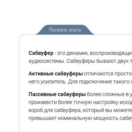
Полезно знать
Сабвуфер
- это динамик, воспроизводящи
аудиосистемы. Сабвуферы бывают двух т
Активные сабвуферы
отличаются простот
него усилитель. Для подключения такого
Пассивные сабвуферы
более сложные в у
произвести более точную настройку исхо
короб для сабвуфера, который вы можете
превышает номинальную мощность сабвуф