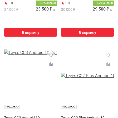
− 2.1% онлайн
− 1.7% онлайн
23 500 ₽
29 500 ₽
24 000 ₽
30 000 ₽
шт
шт
В корзину
В корзину
ПОД ЗАКАЗ
ПОД ЗАКАЗ
Teyes CC3 Android 10
Teyes CC2 Plus Android 10