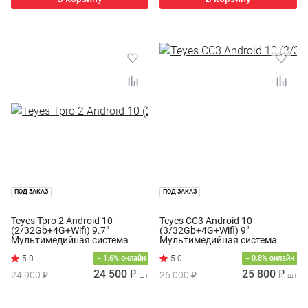
ПОД ЗАКАЗ
ПОД ЗАКАЗ
Teyes Tpro 2 Android 10
Teyes CC3 Android 10
(2/32Gb+4G+Wifi) 9.7"
(3/32Gb+4G+Wifi) 9"
Мультимедийная система
Мультимедийная система
− 1.6% онлайн
− 0.8% онлайн
24 500 ₽
25 800 ₽
24 900 ₽
26 000 ₽
шт
шт