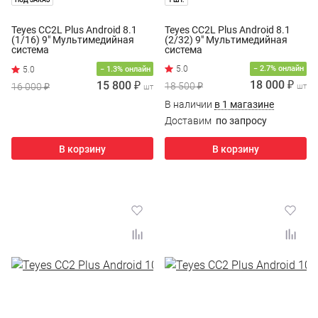
ПОД ЗАКАЗ
1 ШТ.
Teyes CC2L Plus Android 8.1
Teyes CC2L Plus Android 8.1
(1/16) 9" Мультимедийная
(2/32) 9" Мультимедийная
система
система
− 2.7% онлайн
− 1.3% онлайн
18 000 ₽
15 800 ₽
18 500 ₽
16 000 ₽
шт
шт
В наличии
в 1 магазине
Доставим
по запросу
В корзину
В корзину