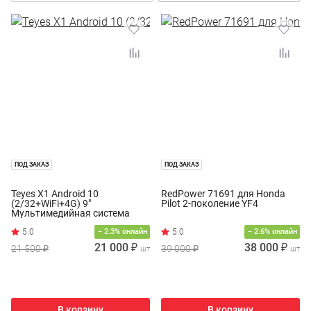
ПОД ЗАКАЗ
ПОД ЗАКАЗ
Teyes X1 Android 10
RedPower 71691 для Honda
(2/32+WiFi+4G) 9"
Pilot 2-поколение YF4
Мультимедийная система
− 2.3% онлайн
− 2.6% онлайн
21 000 ₽
38 000 ₽
21 500 ₽
39 000 ₽
шт
шт
В корзину
В корзину