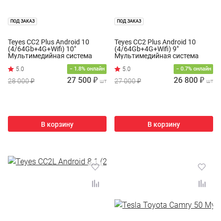
ПОД ЗАКАЗ
ПОД ЗАКАЗ
Teyes CC2 Plus Android 10
Teyes CC2 Plus Android 10
(4/64Gb+4G+Wifi) 10"
(4/64Gb+4G+Wifi) 9"
Мультимедийная система
Мультимедийная система
− 1.8% онлайн
− 0.7% онлайн
27 500 ₽
26 800 ₽
28 000 ₽
27 000 ₽
шт
шт
В корзину
В корзину