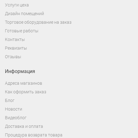
автомобильный планшет, благодаря его
Услуги цеха
возможностям, каждая минута
Дизайн помещений
проведенная за рулем будет
Торговое оборудование на заказ
незабываемой.
Готовые работы
Контакты
Реквизиты
Отзывы
Информация
Адреса магазинов
Как оформить заказ
Блог
Новости
Видеоблог
Доставка и оплата
Процедура возврата товара