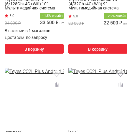
(6/128Gb+4G+Wifi) 10"
(4/32Gb+4G+Wifi) 9"
Мультимедийная система
Мультимедийная система
− 1.5% онлайн
− 2.2% онлайн
33 500 ₽
22 500 ₽
34 000 ₽
23 000 ₽
шт
шт
В наличии
в 1 магазине
Доставим
по запросу
В корзину
В корзину