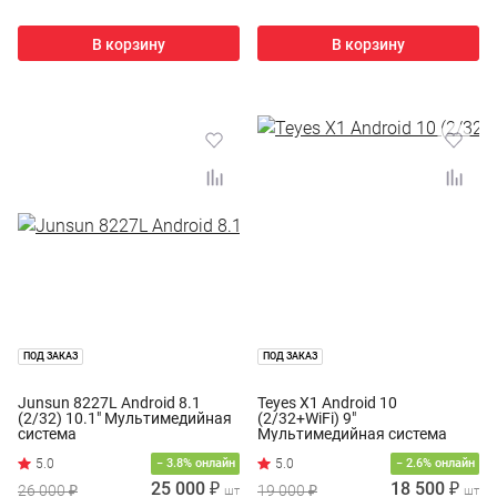
В корзину
В корзину
ПОД ЗАКАЗ
ПОД ЗАКАЗ
Junsun 8227L Android 8.1
Teyes X1 Android 10
(2/32) 10.1" Мультимедийная
(2/32+WiFi) 9"
система
Мультимедийная система
− 3.8% онлайн
− 2.6% онлайн
25 000 ₽
18 500 ₽
26 000 ₽
19 000 ₽
шт
шт