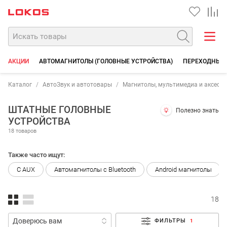
АКЦИИ
АВТОМАГНИТОЛЫ (ГОЛОВНЫЕ УСТРОЙСТВА)
ПЕРЕХОДНЫЕ 
Каталог
АвтоЗвук и автотовары
Магнитолы, мультимедиа и аксесс
ШТАТНЫЕ ГОЛОВНЫЕ
Полезно знать
УСТРОЙСТВА
18 товаров
Также часто ищут:
С AUX
Автомагнитолы с Bluetooth
Android магнитолы
18
ФИЛЬТРЫ
1